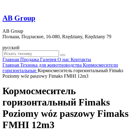
AB Group
AB Group
Польша, Подлаское, 16-080, Rzędziany, Rzędziany 79
русский
Главная
Продажа
Галерея
О нас
Контакты
Главная
Техника для животноводства
Кормосмесители
горизонтальные
Кормосмеситель горизонтальный Fimaks
Poziomy wóz paszowy Fimaks FMHI 12m3
Кормосмеситель
горизонтальный Fimaks
Poziomy wóz paszowy Fimaks
FMHI 12m3