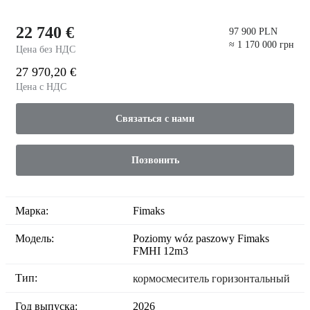
22 740 €
97 900 PLN
≈ 1 170 000 грн
Цена без НДС
27 970,20 €
Цена с НДС
Связаться с нами
Позвонить
Марка:
Fimaks
Модель:
Poziomy wóz paszowy Fimaks
FMHI 12m3
Тип:
кормосмеситель горизонтальный
Год выпуска:
2026