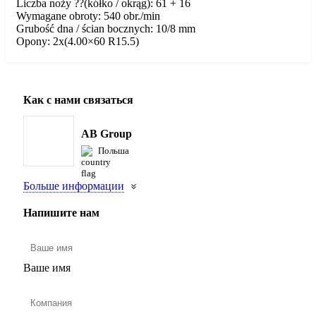
Liczba noży ??(kółko / okrąg): 61 + 16
Wymagane obroty: 540 obr./min
Grubość dna / ścian bocznych: 10/8 mm
Opony: 2x(4.00×60 R15.5)
Как с нами связаться
AB Group
Польша
Больше информации
Напишите нам
Ваше имя