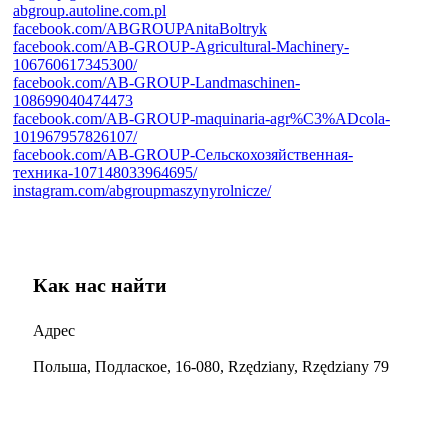
abgroup.autoline.com.pl
facebook.com/ABGROUPAnitaBoltryk
facebook.com/AB-GROUP-Agricultural-Machinery-
106760617345300/
facebook.com/AB-GROUP-Landmaschinen-
108699040474473
facebook.com/AB-GROUP-maquinaria-agr%C3%ADcola-
101967957826107/
facebook.com/AB-GROUP-Сельскохозяйственная-
техника-107148033964695/
instagram.com/abgroupmaszynyrolnicze/
Как нас найти
Адрес
Польша, Подлаское, 16-080, Rzędziany, Rzędziany 79