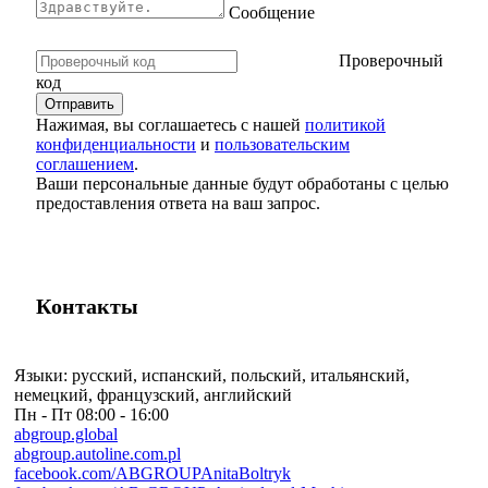
Сообщение
Проверочный
код
Нажимая, вы соглашаетесь с нашей
политикой
конфиденциальности
и
пользовательским
соглашением
.
Ваши персональные данные будут обработаны с целью
предоставления ответа на ваш запрос.
Контакты
Языки:
русский, испанский, польский, итальянский,
немецкий, французский, английский
Пн - Пт
08:00 - 16:00
abgroup.global
abgroup.autoline.com.pl
facebook.com/ABGROUPAnitaBoltryk