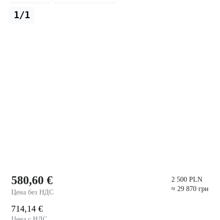
1/1
580,60 €
2 500 PLN
≈ 29 870 грн
Цена без НДС
714,14 €
Цена с НДС