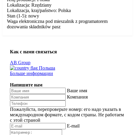
Lokalizacja: Rzędziany
Lokalizacja, kraj/państwo: Polska
Stan (1-5): nowy
Waga elektroniczna pod mieszalnik z programatorem
dozowania składników pasz
Как с нами связаться
AB Group
Польша
Больше информации
Напишите нам
Ваше имя
Компания
Пожалуйста, перепроверьте номер: его надо указать в
международном формате, с кодом страны.
Не работаем
с этой страной
E-mail