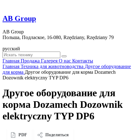
AB Group
AB Group
Польша, Подлаское, 16-080, Rzędziany, Rzędziany 79
русский
Главная
Продажа
Галерея
О нас
Контакты
Главная
Техника для животноводства
Другое оборудование
для корма
Другое оборудование для корма Dozamech
Dozownik elektryczny TYP DP6
Другое оборудование для
корма Dozamech Dozownik
elektryczny TYP DP6
PDF
Поделиться