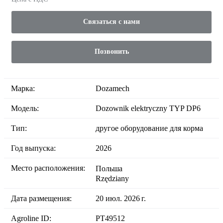
Связаться с нами
Позвонить
Марка:
Dozamech
Модель:
Dozownik elektryczny TYP DP6
Тип:
другое оборудование для корма
Год выпуска:
2026
Место расположения:
Польша
Rzędziany
Дата размещения:
20 июл. 2026 г.
Agroline ID:
PT49512