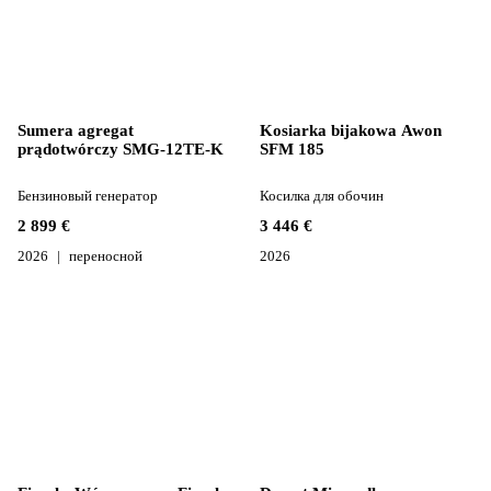
Sumera agregat
Kosiarka bijakowa Awon
prądotwórczy SMG-12TE-K
SFM 185
Бензиновый генератор
Косилка для обочин
2 899 €
3 446 €
2026
переносной
2026