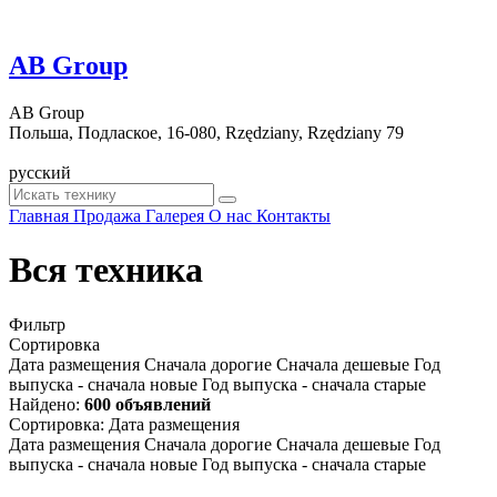
AB Group
AB Group
Польша, Подлаское, 16-080, Rzędziany, Rzędziany 79
русский
Главная
Продажа
Галерея
О нас
Контакты
Вся техника
Фильтр
Сортировка
Дата размещения
Сначала дорогие
Сначала дешевые
Год
выпуска - сначала новые
Год выпуска - сначала старые
Найдено:
600 объявлений
Сортировка
:
Дата размещения
Дата размещения
Сначала дорогие
Сначала дешевые
Год
выпуска - сначала новые
Год выпуска - сначала старые