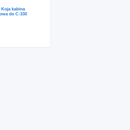
 Koja kabina
kowa do C-330