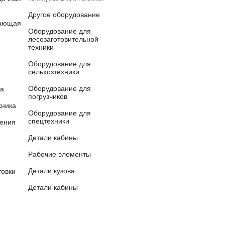
Другое оборудование
вающая
Оборудование для
лесозаготовительной
техники
Оборудование для
сельхозтехники
Оборудование для
ка
погрузчиков
хника
Оборудование для
спецтехники
сения
Детали кабины
Рабочие элементы
Детали кузова
товки
Детали кабины