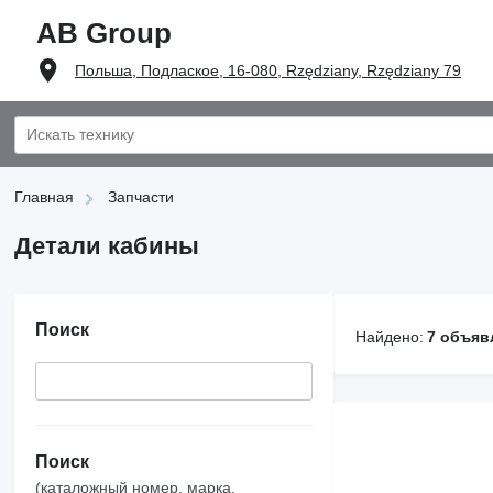
AB Group
Польша, Подлаское, 16-080, Rzędziany, Rzędziany 79
Главная
Запчасти
Детали кабины
Поиск
Найдено:
7 объяв
Поиск
(каталожный номер, марка,