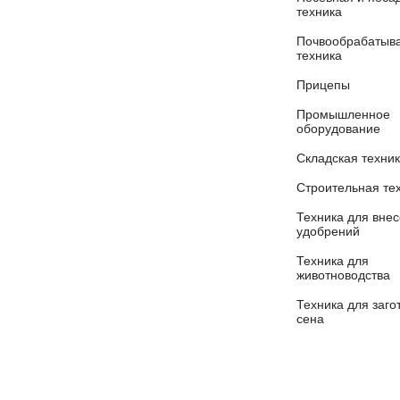
техника
Почвообрабаты
техника
Прицепы
Промышленное
оборудование
Складская техни
Строительная те
Техника для вне
удобрений
Техника для
животноводства
Техника для заго
сена