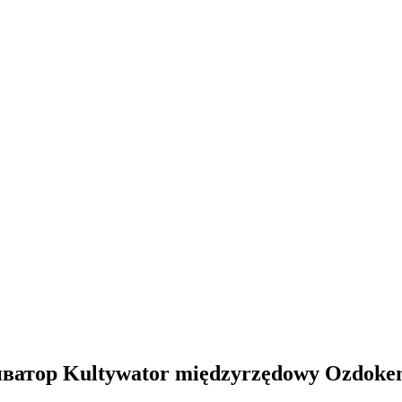
ватор Kultywator międzyrzędowy Ozdok