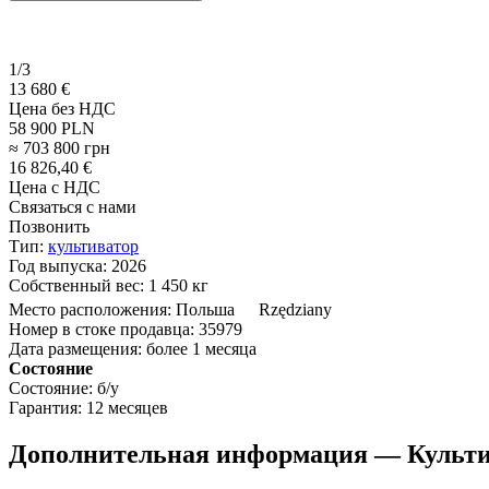
1/3
13 680 €
Цена без НДС
58 900 PLN
≈ 703 800 грн
16 826,40 €
Цена с НДС
Связаться с нами
Позвонить
Тип:
культиватор
Год выпуска:
2026
Собственный вес:
1 450 кг
Место расположения:
Польша
Rzędziany
Номер в стоке продавца:
35979
Дата размещения:
более 1 месяца
Состояние
Состояние:
б/у
Гарантия:
12 месяцев
Дополнительная информация — Культи